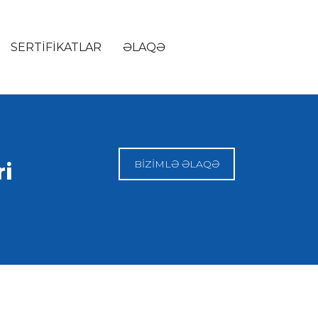
SERTIFIKATLAR
ƏLAQƏ
BİZİMLƏ ƏLAQƏ
ri