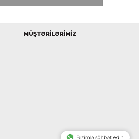
MÜŞTƏRİLƏRİMİZ
Bizimlə söhbət edin