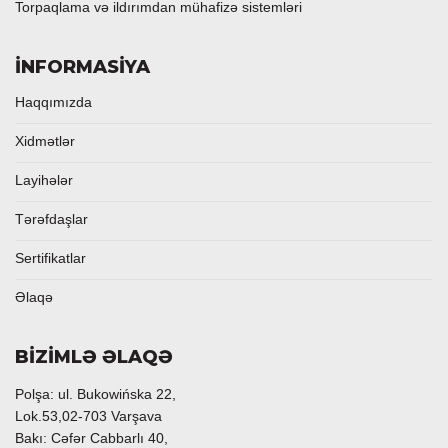
Torpaqlama və ildırımdan mühafizə sistemləri
İNFORMASİYA
Haqqımızda
Xidmətlər
Layihələr
Tərəfdaşlar
Sertifikatlar
Əlaqə
BİZİMLƏ ƏLAQƏ
Polşa: ul. Bukowińska 22,
Lok.53,02-703 Varşava
Bakı: Cəfər Cabbarlı 40,