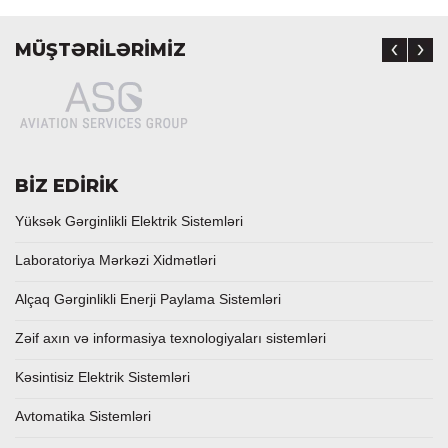
MÜŞTƏRİLƏRİMİZ
BİZ EDİRİK
Yüksək Gərginlikli Elektrik Sistemləri
Laboratoriya Mərkəzi Xidmətləri
Alçaq Gərginlikli Enerji Paylama Sistemləri
Zəif axın və informasiya texnologiyaları sistemləri
Kəsintisiz Elektrik Sistemləri
Avtomatika Sistemləri