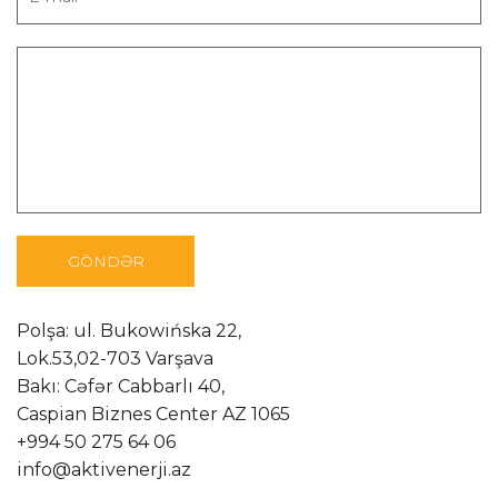
Polşa: ul. Bukowińska 22,
Lok.53,02-703 Varşava
Bakı: Cəfər Cabbarlı 40,
Caspian Biznes Center AZ 1065
+994 50 275 64 06
info@aktivenerji.az