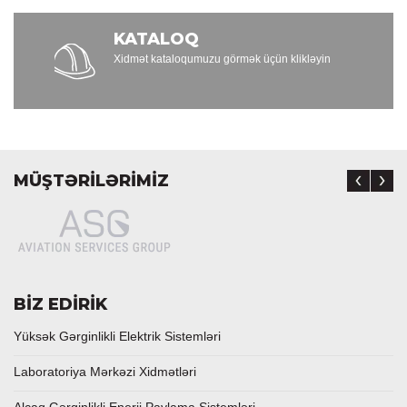
KATALOQ
Xidmət kataloqumuzu görmək üçün klikləyin
MÜŞTƏRİLƏRİMİZ
BİZ EDİRİK
Yüksək Gərginlikli Elektrik Sistemləri
Laboratoriya Mərkəzi Xidmətləri