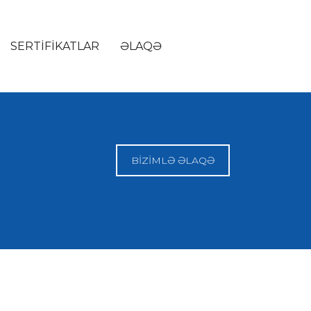
SERTIFIKATLAR
ƏLAQƏ
BİZİMLƏ ƏLAQƏ